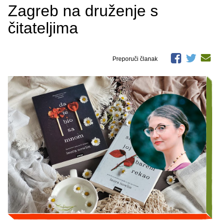
Zagreb na druženje s
čitateljima
Preporuči članak