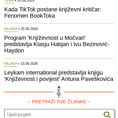
TEMA
• 20.05.2025.
Kada TikTok postane književni kritičar:
Fenomen BookToka
NAJAVA
• 25.06.2026.
Program 'Književnost u Močvari'
predstavlja Klasju Habjan i Ivu Bezinović-
Haydon
NAJAVA
• 15.06.2026.
Leykam international predstavlja knjigu
'Književnost i povijest' Antuna Paveškovića
– PRETRAŽI SVE ČLANKE –