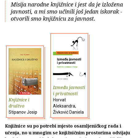
Misija narodne knjižnice i jest da je izložena
javnosti, a mi smo učinili još jedan iskorak -
otvorili smo knjižnicu za javnost.
Između javnosti
i privatnosti
Knjižnice i
Horvat
društvo
Aleksandra,
Stipanov Josip
Živković Daniela
Knjižnice su po potrebi mjesto osamljeničkog rada i
učenja, no u mnogim se knjižničnim prostorima odvijaju