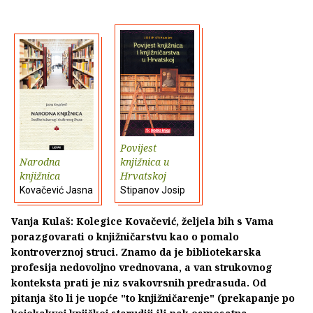
Povijest
Narodna
knjižnica u
knjižnica
Hrvatskoj
Kovačević Jasna
Stipanov Josip
Vanja Kulaš: Kolegice Kovačević, željela bih s Vama
porazgovarati o knjižničarstvu kao o pomalo
kontroverznoj struci. Znamo da je bibliotekarska
profesija nedovoljno vrednovana, a van strukovnog
konteksta prati je niz svakovrsnih predrasuda. Od
pitanja što li je uopće "to knjižničarenje" (prekapanje po