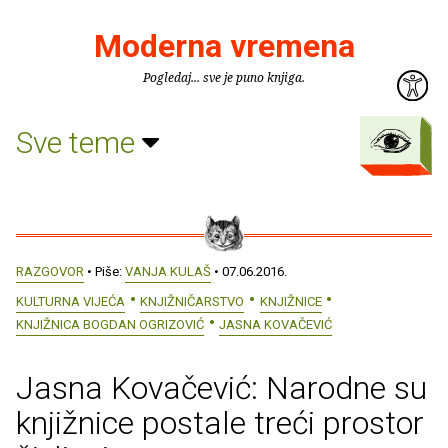
Moderna vremena
Pogledaj... sve je puno knjiga.
Sve teme
RAZGOVOR
• Piše:
VANJA KULAŠ
• 07.06.2016.
KULTURNA VIJEĆA
KNJIŽNIČARSTVO
KNJIŽNICE
KNJIŽNICA BOGDAN OGRIZOVIĆ
JASNA KOVAČEVIĆ
Jasna Kovačević: Narodne su
knjižnice postale treći prostor