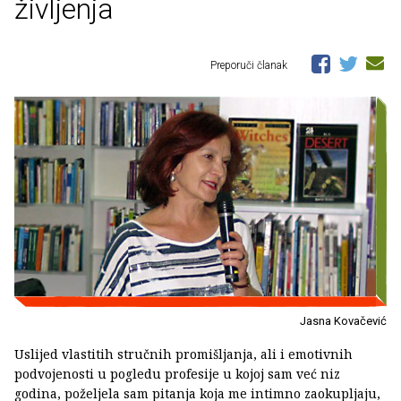
življenja
Preporuči članak
Jasna Kovačević
Uslijed vlastitih stručnih promišljanja, ali i emotivnih
podvojenosti u pogledu profesije u kojoj sam već niz
godina, poželjela sam pitanja koja me intimno zaokupljaju,