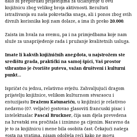
dalo bi preporuku prijateljima za učlanjenje u ovu
knjižnicu zbog velikog broja aktivnosti. Rezultati
istraživanja su naša pokretačka snaga, ali i ponos zbog svih
divnih korisnika koji nam dolaze, a ima ih preko
20.000
.
Zaista im hvala na svemu, pa i na primjedbama koje nam
služe za unaprijeđenje rada i pružanje kvalitetnih usluga.
Imate li kakvih knjižničnih anegdota, u najstrožem ste
središtu grada, praktički na samoj špici, Vaš prostor
vibrantno je čvorište puteva, važan društveni i kulturni
punkt...
Ispričat ću jednu, relativno svježu. Zahvaljujući dragom
prijatelju knjižnice, velikom kulturnom stvaraocu i
entuzijastu
Draženu Katunariću
, u knjižnici je relativno
nedavno (07. veljače) gostovao glasoviti francuski pisac i
intelektualac
Pascal Bruckner
, čija sam djela prevedena
na hrvatski sva pročitala i iznimno ga cijenim. Naravno da
je to za knjižnicu i mene bila osobita čast. Čekajući našega
gosta na vratima, nisam odoljela reći kako ne mogu