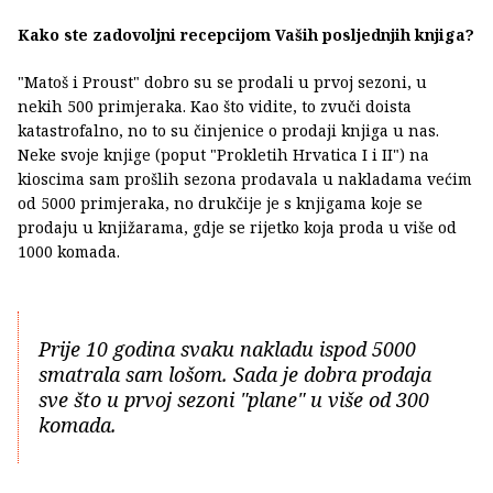
Kako ste zadovoljni recepcijom Vaših posljednjih knjiga?
"Matoš i Proust" dobro su se prodali u prvoj sezoni, u
nekih 500 primjeraka. Kao što vidite, to zvuči doista
katastrofalno, no to su činjenice o prodaji knjiga u nas.
Neke svoje knjige (poput "Prokletih Hrvatica I i II") na
kioscima sam prošlih sezona prodavala u nakladama većim
od 5000 primjeraka, no drukčije je s knjigama koje se
prodaju u knjižarama, gdje se rijetko koja proda u više od
1000 komada.
Prije 10 godina svaku nakladu ispod 5000
smatrala sam lošom. Sada je dobra prodaja
sve što u prvoj sezoni "plane" u više od 300
komada.