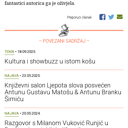
fantastici autorica ga je oživjela.
Preporuči članak
– POVEZANI SADRŽAJ –
TEMA
• 18.09.2025.
Kultura i showbuzz u istom košu
NAJAVA
• 23.05.2025.
Književni salon Ljepota slova posvećen
Antunu Gustavu Matošu & Antunu Branku
Šimiću
NAJAVA
• 20.05.2024.
Razgovor s Milanom Vuković Runjić u