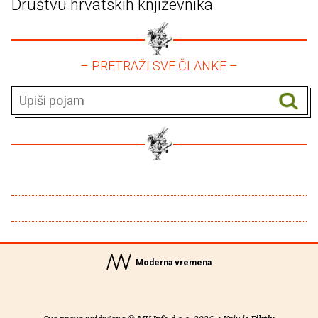
Društvu hrvatskih književnika
– PRETRAŽI SVE ČLANKE –
Moderna vremena