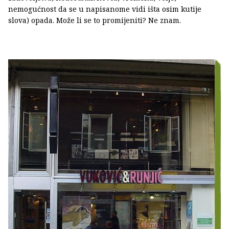
nemogućnost da se u napisanome vidi išta osim kutije
slova) opada. Može li se to promijeniti? Ne znam.