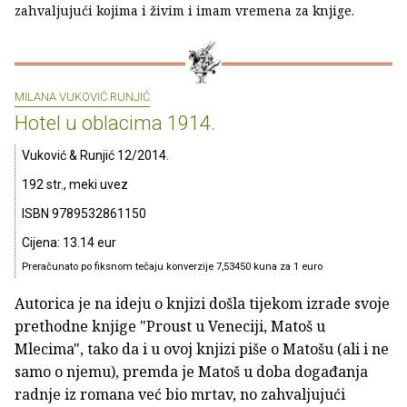
zahvaljujući kojima i živim i imam vremena za knjige.
MILANA VUKOVIĆ RUNJIĆ
Hotel u oblacima 1914.
Vuković & Runjić 12/2014.
192 str., meki uvez
ISBN 9789532861150
Cijena: 13.14 eur
Preračunato po fiksnom tečaju konverzije 7,53450 kuna za 1 euro
Autorica je na ideju o knjizi došla tijekom izrade svoje
prethodne knjige "Proust u Veneciji, Matoš u
Mlecima", tako da i u ovoj knjizi piše o Matošu (ali i ne
samo o njemu), premda je Matoš u doba događanja
radnje iz romana već bio mrtav, no zahvaljujući