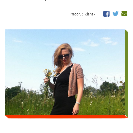
Preporuči članak