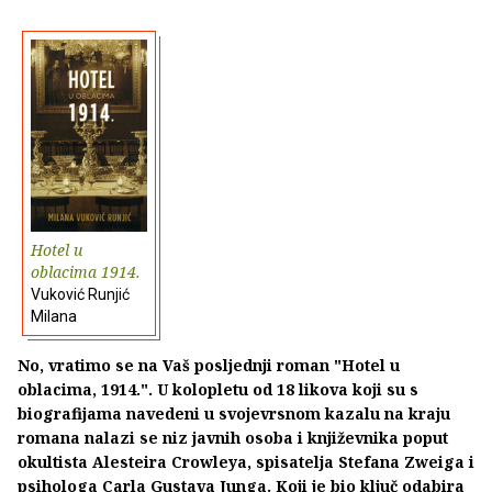
Hotel u
oblacima 1914.
Vuković Runjić
Milana
No, vratimo se na Vaš posljednji roman "Hotel u
oblacima, 1914.". U kolopletu od 18 likova koji su s
biografijama navedeni u svojevrsnom kazalu na kraju
romana nalazi se niz javnih osoba i književnika poput
okultista Alesteira Crowleya, spisatelja Stefana Zweiga i
psihologa Carla Gustava Junga. Koji je bio ključ odabira