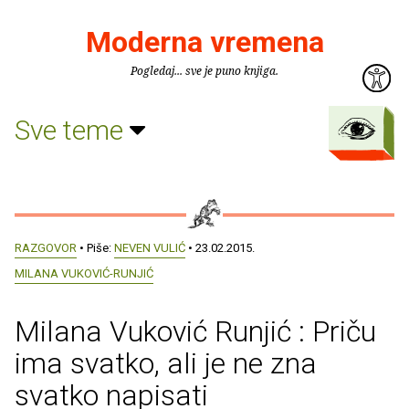
Moderna vremena
Pogledaj... sve je puno knjiga.
Sve teme
RAZGOVOR
• Piše:
NEVEN VULIĆ
• 23.02.2015.
MILANA VUKOVIĆ-RUNJIĆ
Milana Vuković Runjić : Priču
ima svatko, ali je ne zna
svatko napisati