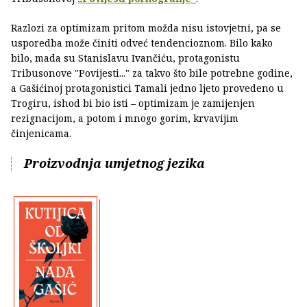
Razlozi za optimizam pritom možda nisu istovjetni, pa se
usporedba može činiti odveć tendencioznom. Bilo kako
bilo, mada su Stanislavu Ivančiću, protagonistu
Tribusonove "Povijesti..." za takvo što bile potrebne godine,
a Gašićinoj protagonistici Tamali jedno ljeto provedeno u
Trogiru, ishod bi bio isti – optimizam je zamijenjen
rezignacijom, a potom i mnogo gorim, krvavijim
činjenicama.
Proizvodnja umjetnog jezika