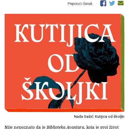
Preporuči članak
Nada Gašić: Kutijica od školjki
Nije nepoznato da je
Biblioteka Avantura
, koja je svoj život