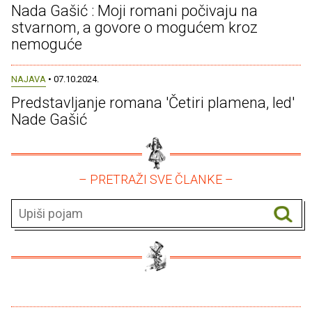
Nada Gašić : Moji romani počivaju na
stvarnom, a govore o mogućem kroz
nemoguće
NAJAVA
• 07.10.2024.
Predstavljanje romana 'Četiri plamena, led'
Nade Gašić
– PRETRAŽI SVE ČLANKE –