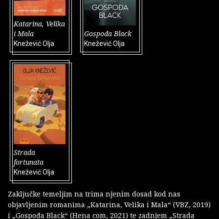
Katarina, Velika
i Mala
Gospođa Black
Knežević Olja
Knežević Olja
Strada
fortunata
Knežević Olja
Zaključke temeljim na trima njenim dosad kod nas
objavljenim romanima „Katarina, Velika i Mala“ (VBZ, 2019)
i „Gospođa Black“ (Hena com, 2021) te zadnjem „Strada