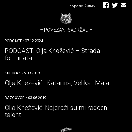
Preporuči članak
– POVEZANI SADRŽAJ –
PODCAST
• 07.12.2024.
PODCAST: Olja Knežević – Strada
fortunata
KRITIKA
• 26.09.2019.
Olja Knežević : Katarina, Velika i Mala
RAZGOVOR
• 03.06.2019.
Olja Knežević: Najdraži su mi radosni
talenti