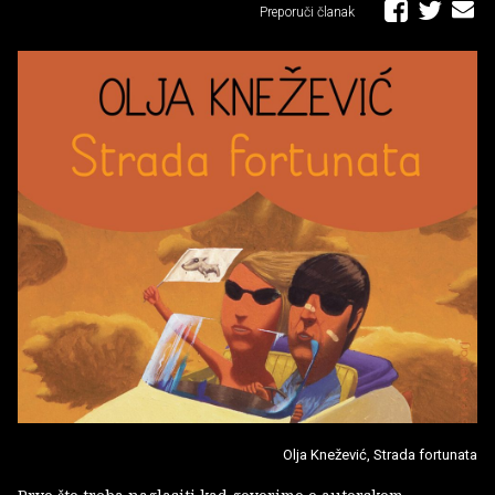
Preporuči članak
Olja Knežević, Strada fortunata