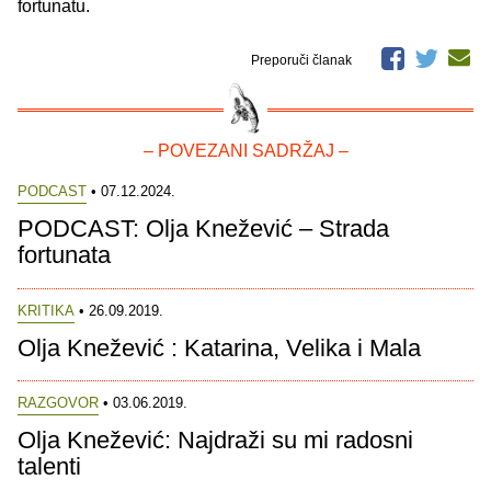
fortunatu.
Preporuči članak
– POVEZANI SADRŽAJ –
PODCAST
• 07.12.2024.
PODCAST: Olja Knežević – Strada
fortunata
KRITIKA
• 26.09.2019.
Olja Knežević : Katarina, Velika i Mala
RAZGOVOR
• 03.06.2019.
Olja Knežević: Najdraži su mi radosni
talenti