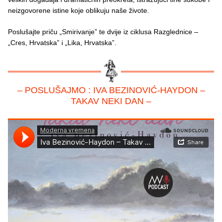
neizgovorene istine koje oblikuju naše živote.
Poslušajte priču „Smirivanje” te dvije iz ciklusa Razglednice
–
„Cres, Hrvatska” i „Lika, Hrvatska”.
– POSLUŠAJMO : IVA BEZINOVIĆ-HAYDON –
TAKAV NEKI DAN –