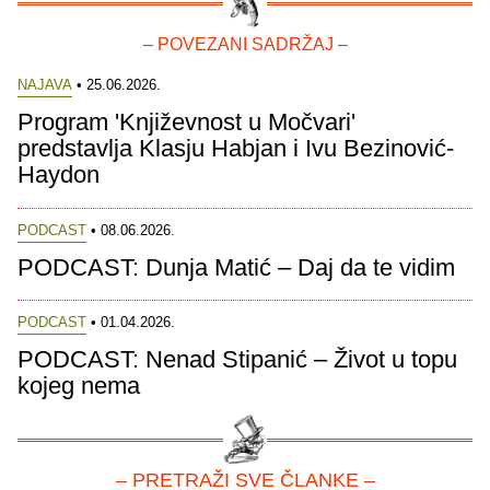
– POVEZANI SADRŽAJ –
NAJAVA
• 25.06.2026.
Program 'Književnost u Močvari'
predstavlja Klasju Habjan i Ivu Bezinović-
Haydon
PODCAST
• 08.06.2026.
PODCAST: Dunja Matić – Daj da te vidim
PODCAST
• 01.04.2026.
PODCAST: Nenad Stipanić – Život u topu
kojeg nema
– PRETRAŽI SVE ČLANKE –