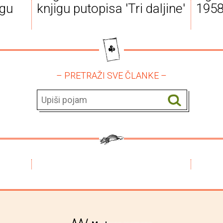
igu
knjigu putopisa 'Tri daljine'
1958
– PRETRAŽI SVE ČLANKE –