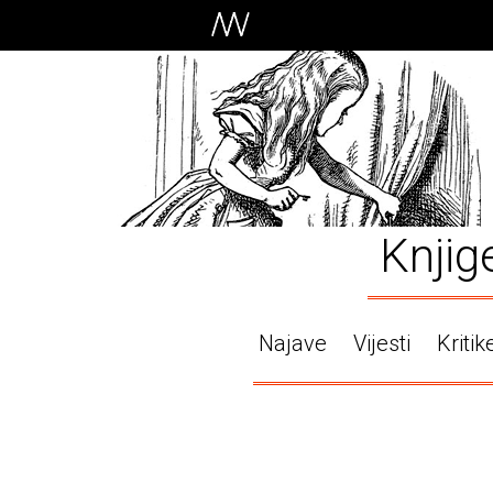
Knjig
Najave
Vijesti
Kritik