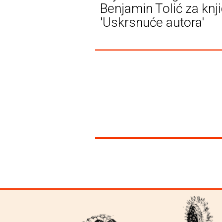
Benjamin Tolić za knj
'Uskrsnuće autora'