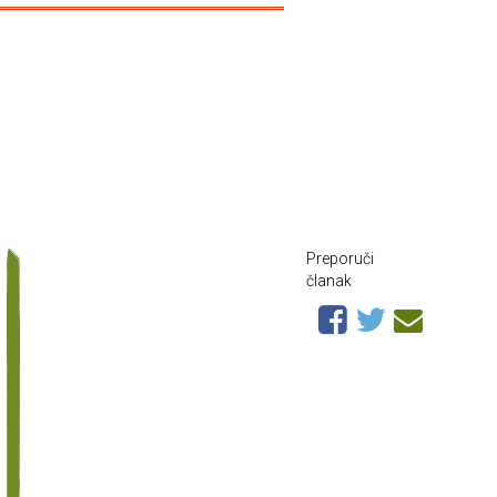
Preporuči
članak