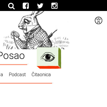
Posao
ga
Podcast
Čitaonica