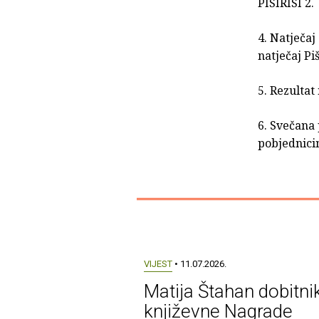
PIŠIRIŠI 2.
4. Natječaj
natječaj Pi
5. Rezultat 
6. Svečana 
pobjednici
VIJEST
• 11.07.2026.
Matija Štahan dobitni
književne Nagrade