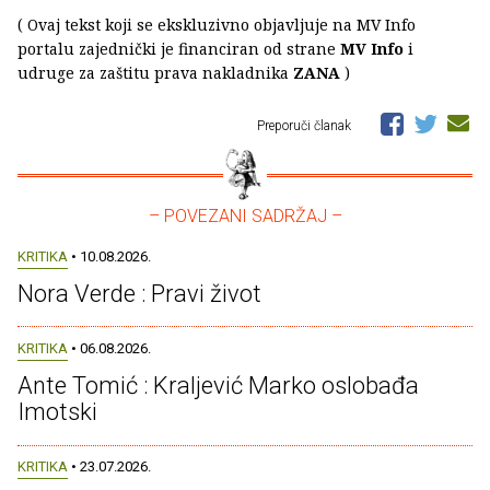
( Ovaj tekst koji se ekskluzivno objavljuje na MV Info
portalu zajednički je financiran od strane
MV Info
i
udruge za zaštitu prava nakladnika
ZANA
)
Preporuči članak
– POVEZANI SADRŽAJ –
KRITIKA
• 10.08.2026.
Nora Verde : Pravi život
KRITIKA
• 06.08.2026.
Ante Tomić : Kraljević Marko oslobađa
Imotski
KRITIKA
• 23.07.2026.