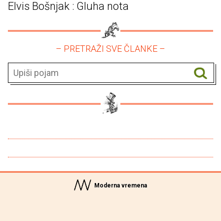
Elvis Bošnjak : Gluha nota
– PRETRAŽI SVE ČLANKE –
Moderna vremena