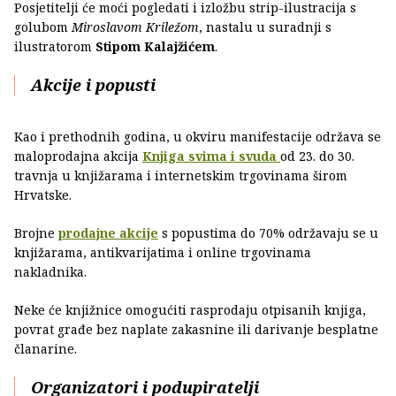
Posjetitelji će moći pogledati i izložbu strip-ilustracija s
golubom
Miroslavom Kriležom
, nastalu u suradnji s
ilustratorom
Stipom Kalajžićem
.
Akcije i popusti
Kao i prethodnih godina, u okviru manifestacije održava se
maloprodajna akcija
Knjiga svima i svuda
od 23. do 30.
travnja u knjižarama i internetskim trgovinama širom
Hrvatske.
Brojne
prodajne akcije
s popustima do 70% održavaju se u
knjižarama, antikvarijatima i online trgovinama
nakladnika.
Neke će knjižnice omogućiti rasprodaju otpisanih knjiga,
povrat građe bez naplate zakasnine ili darivanje besplatne
članarine.
Organizatori i podupiratelji