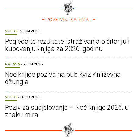
– POVEZANI SADRŽAJ –
VIJEST
• 23.04.2026.
Pogledajte rezultate istraživanja o čitanju i
kupovanju knjiga za 2026. godinu
NAJAVA
• 21.04.2026.
Noć knjige poziva na pub kviz Književna
džungla
VIJEST
• 02.03.2026.
Poziv za sudjelovanje – Noć knjige 2026. u
znaku mira