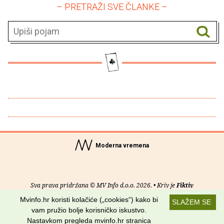
– PRETRAŽI SVE ČLANKE –
Moderna vremena
Sva prava pridržana © MV Info d.o.o. 2026. • Kriv je
Fiktiv
Mvinfo.hr koristi kolačiće („cookies“) kako bi
SLAŽEM SE
O nama
•
Pomoć
•
Uvjeti korištenja
•
RSS kanali
vam pružio bolje korisničko iskustvo.
Nastavkom pregleda mvinfo.hr stranica
Potraži nas na: