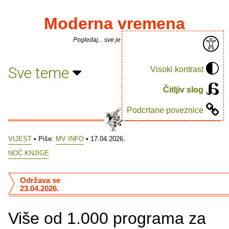
Moderna vremena
Pogledaj... sve je puno knjiga.
Sve teme
Visoki kontrast
Čitljiv slog
Podcrtane poveznice
VIJEST
• Piše:
MV INFO
• 17.04.2026.
NOĆ KNJIGE
Održava se
23.04.2026.
Više od 1.000 programa za