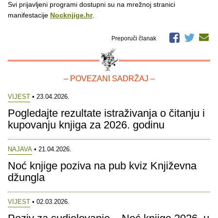
Svi prijavljeni programi dostupni su na mrežnoj stranici
manifestacije
Nocknjige.hr
.
Preporuči članak
– POVEZANI SADRŽAJ –
VIJEST
• 23.04.2026.
Pogledajte rezultate istraživanja o čitanju i
kupovanju knjiga za 2026. godinu
NAJAVA
• 21.04.2026.
Noć knjige poziva na pub kviz Književna
džungla
VIJEST
• 02.03.2026.