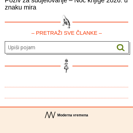
Poziv za sudjelovanje – Noć knjige 2026. u
znaku mira
– PRETRAŽI SVE ČLANKE –
Moderna vremena