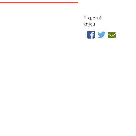
Preporuči
knjigu