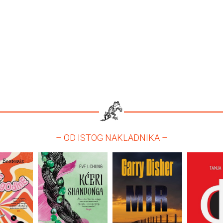
– OD ISTOG NAKLADNIKA –