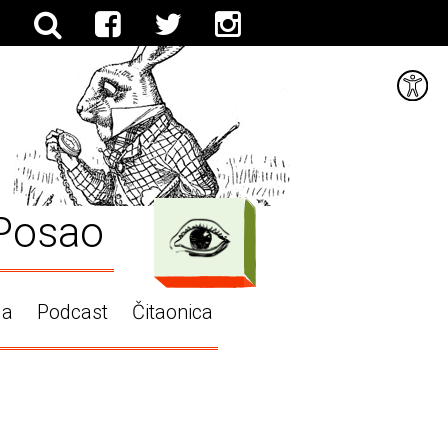
Posao
ga
Podcast
Čitaonica