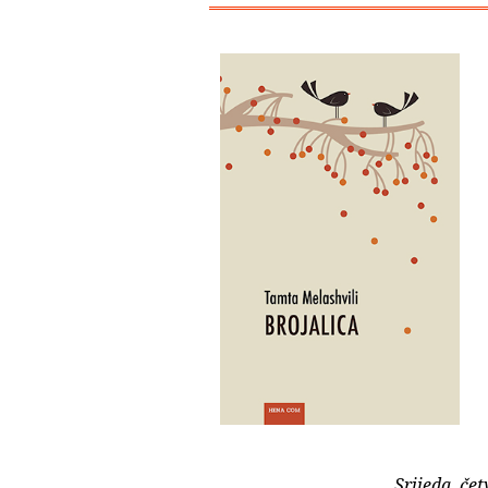
Srijeda, če