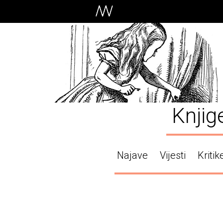
Knjig
Najave
Vijesti
Kritik