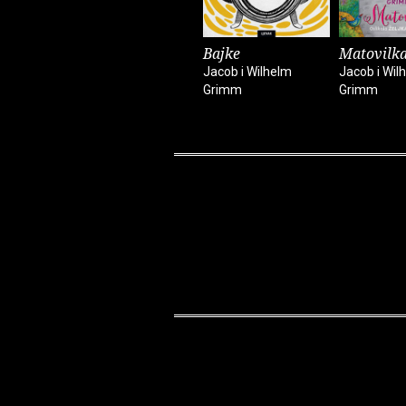
Bajke
Matovilk
Jacob i Wilhelm
Jacob i Wil
Grimm
Grimm