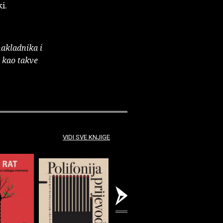
i.
nakladnika i
e kao takve
VIDI SVE KNJIGE