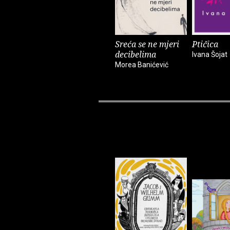
Sreća se ne mjeri
Ptičica
decibelima
Ivana Šojat
Morea Banićević