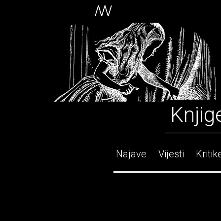
Knjig
Najave
Vijesti
Kritik