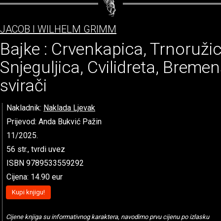
JACOB I WILHELM GRIMM
Bajke : Crvenkapica, Trnoružic
Snjeguljica, Cvilidreta, Bremen
svirači
Nakladnik:
Naklada Ljevak
Prijevod: Anda Bukvić Pažin
11/2025.
56 str., tvrdi uvez
ISBN 9789533559292
Cijena: 14.90 eur
Kupi knjigu!
Cijene knjiga su informativnog karaktera, navodimo prvu cijenu po izlasku