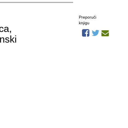
Preporuči
knjigu
ca,
nski