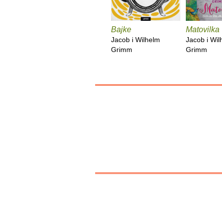
Bajke
Matovilka
Jacob i Wilhelm
Jacob i Wil
Grimm
Grimm