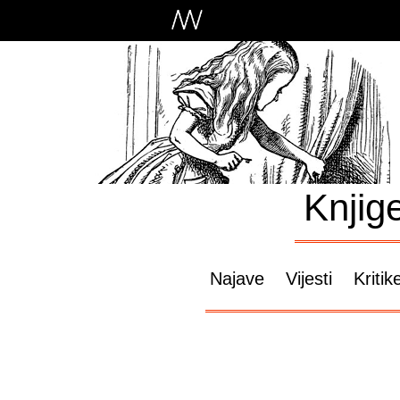
Knjig
Najave
Vijesti
Kritik