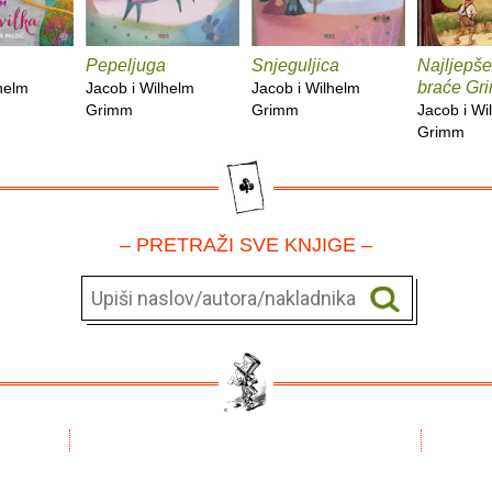
Pepeljuga
Snjeguljica
Najljepše
braće Gr
helm
Jacob i Wilhelm
Jacob i Wilhelm
Grimm
Grimm
Jacob i Wi
Grimm
– PRETRAŽI SVE KNJIGE –