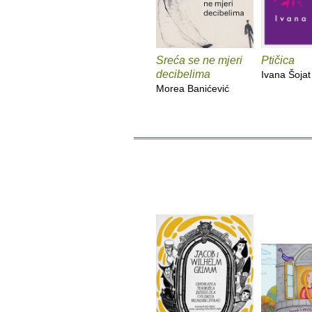
Sreća se ne mjeri
Ptičica
decibelima
Ivana Šojat
Morea Banićević