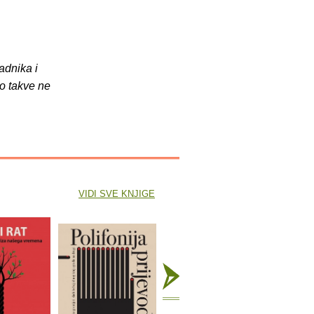
adnika i
o takve ne
VIDI SVE KNJIGE