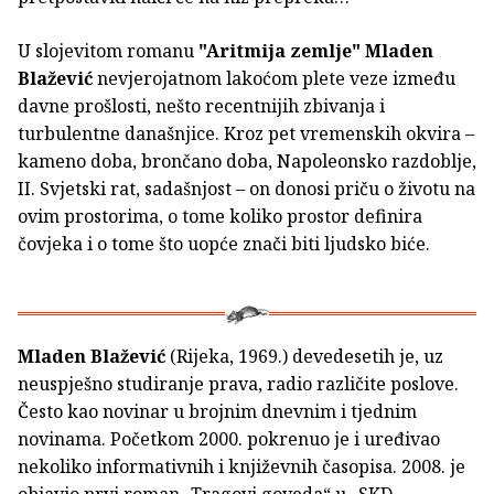
U slojevitom romanu
"Aritmija zemlje"
Mladen
Blažević
nevjerojatnom lakoćom plete veze između
davne prošlosti, nešto recentnijih zbivanja i
turbulentne današnjice. Kroz pet vremenskih okvira –
kameno doba, brončano doba, Napoleonsko razdoblje,
II. Svjetski rat, sadašnjost – on donosi priču o životu na
ovim prostorima, o tome koliko prostor definira
čovjeka i o tome što uopće znači biti ljudsko biće.
Mladen Blažević
(Rijeka, 1969.) devedesetih je, uz
neuspješno studiranje prava, radio različite poslove.
Često kao novinar u brojnim dnevnim i tjednim
novinama. Početkom 2000. pokrenuo je i uređivao
nekoliko informativnih i književnih časopisa. 2008. je