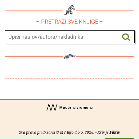
– PRETRAŽI SVE KNJIGE –
Moderna vremena
Sva prava pridržana © MV Info d.o.o. 2026. • Kriv je
Fiktiv