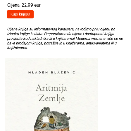
Cijena: 22.99 eur
Kupi knjigu!
Cijene knjiga su informativnog karaktera, navodimo prvu cijenu po
izlasku knjige iz tiska. Preporučamo da cijene i dostupnost knjiga
provjerite kod nakladnika ili u knjižarama! Moderna vremena više se ne
bave prodajom knjiga, potražite ih u knjižarama, antikvarijatima ili u
knjižnicama.