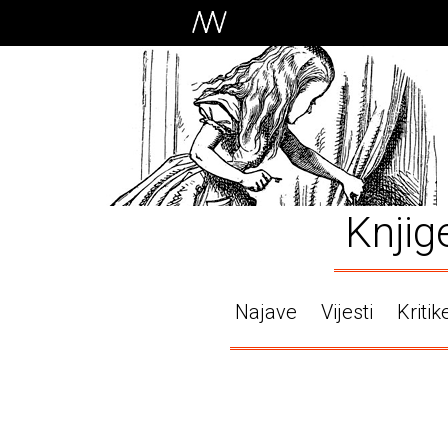
Knjig
Najave
Vijesti
Kritik