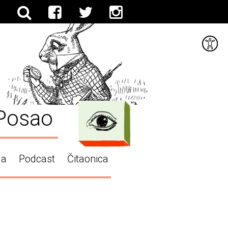
Posao
ga
Podcast
Čitaonica