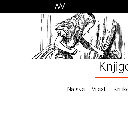
Knjig
Najave
Vijesti
Kritik