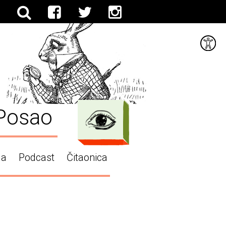
Posao
ga
Podcast
Čitaonica