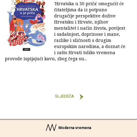
'Hrvatska u 30 priča' omogućit će
čitateljima da iz potpuno
drugačije perspektive dožive
Hrvatsku i Hrvate, njihov
mentalitet i način života, povijest
i sadašnjost, doprinose i mane,
razlike i sličnosti s drugim
europskim narodima, a doznat će
i zašto Hrvati toliko vremena
provode ispijajući kavu, zbog čega su...
SLJEDEĆA
Moderna vremena