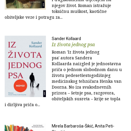
njegov život. Roman istražuje
toksičnu muškost, kaotične
obiteljske veze i potragu za...
Sander Kollaard
Iz života jednog psa
Roman 'Iz života jednog
psa' autora Sandera
Kollaarda naizgled je jednostavna
priča o jednom slobodnom danu u
životu pedesetšestogodišnjeg
medicinskog tehničara Henka van
Doorna. No iza svakodnevnih
prizora – šetnje psa, razgovora,
obiteljskih susreta – krije se topla
i dirljiva priča o...
Mirela Barbaroša-Šikić, Anita Peti-