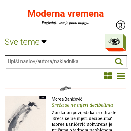
Moderna vremena
Pogledaj... sve je puno knjiga.
Sve teme
Morea Banićević
Sreća se ne mjeri decibelima
Zbirka pripovijedaka za odrasle
'Sreća se ne mjeri decibelima'
Moree Banićević uokvirena je
pričama o jednom neobičnom