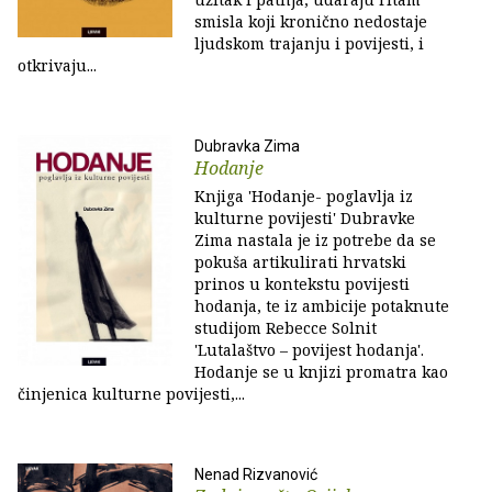
smisla koji kronično nedostaje
ljudskom trajanju i povijesti, i
otkrivaju...
Dubravka Zima
Hodanje
Knjiga 'Hodanje- poglavlja iz
kulturne povijesti' Dubravke
Zima nastala je iz potrebe da se
pokuša artikulirati hrvatski
prinos u kontekstu povijesti
hodanja, te iz ambicije potaknute
studijom Rebecce Solnit
'Lutalaštvo – povijest hodanja'.
Hodanje se u knjizi promatra kao
činjenica kulturne povijesti,...
Nenad Rizvanović