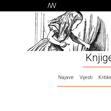
Knjig
Najave
Vijesti
Kritik