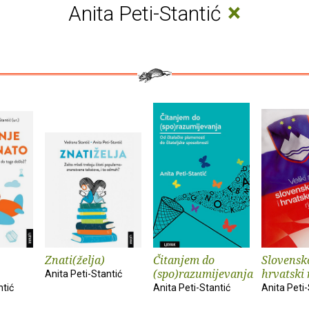
×
Anita Peti-Stantić
Znati(želja)
Čitanjem do
Slovensk
(spo)razumijevanja
hrvatski 
Anita Peti-Stantić
ntić
Anita Peti-Stantić
Anita Peti-