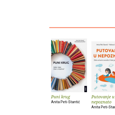
Puni krug
Putovanje u
nepoznato
Anita Peti-Stantić
Anita Peti-Sta