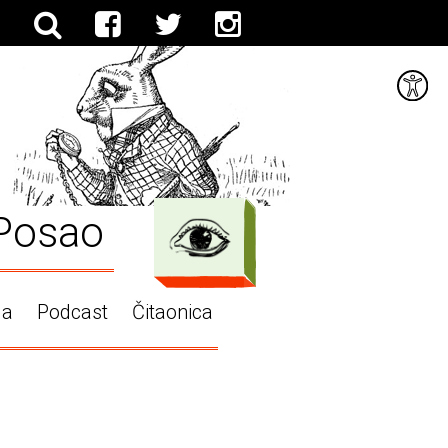
Posao
ga
Podcast
Čitaonica