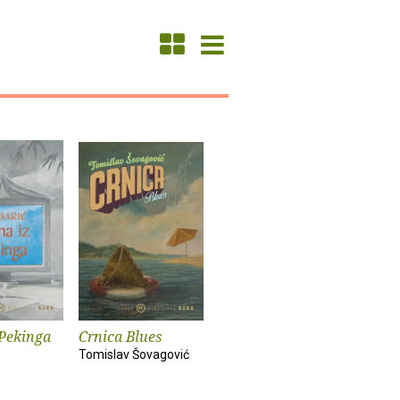
 Pekinga
Crnica Blues
Tomislav Šovagović