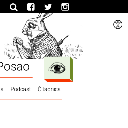
Posao
ga
Podcast
Čitaonica