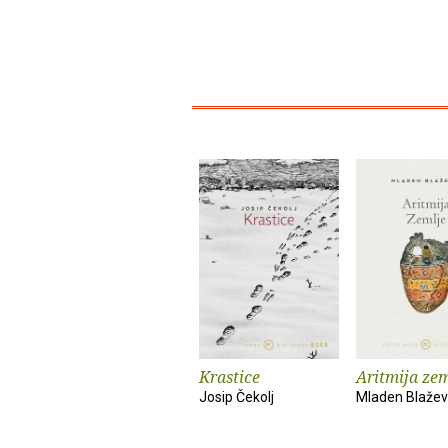
Krastice
Aritmija zem
Josip Čekolj
Mladen Blažev