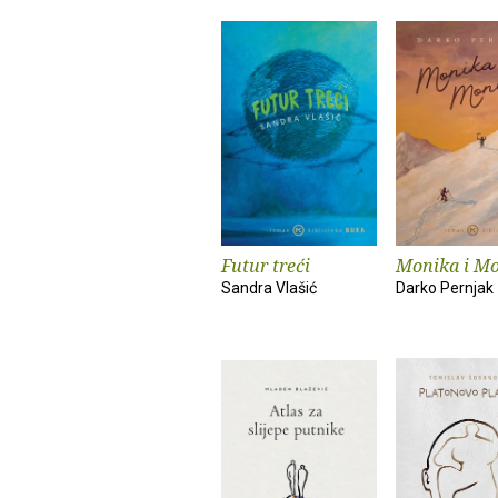
Futur treći
Monika i M
Sandra Vlašić
Darko Pernjak