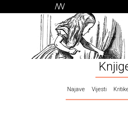
Knjig
Najave
Vijesti
Kritik