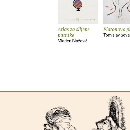
Atlas za slijepe
Platonovo p
putnike
Tomislav Šova
Mladen Blažević