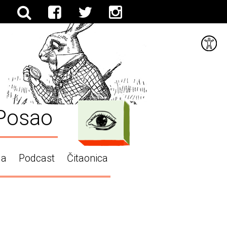
Posao
ga
Podcast
Čitaonica