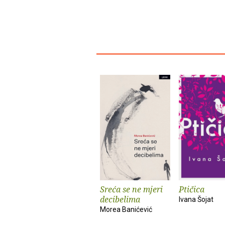
Sreća se ne mjeri
Ptičica
decibelima
Ivana Šojat
Morea Banićević