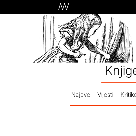
Knjig
Najave
Vijesti
Kritik