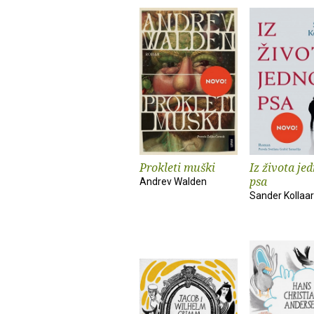
Prokleti muški
Iz života je
psa
Andrev Walden
Sander Kollaa