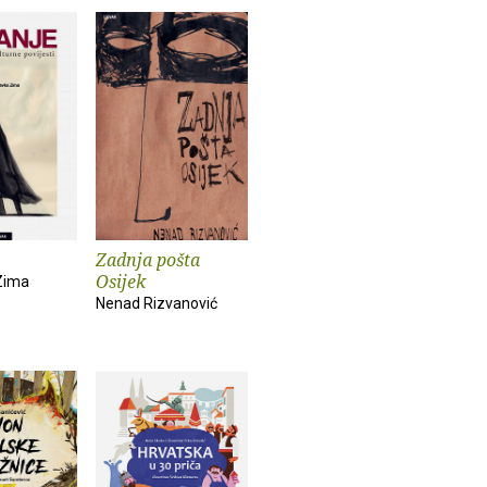
Zadnja pošta
Osijek
Zima
Nenad Rizvanović