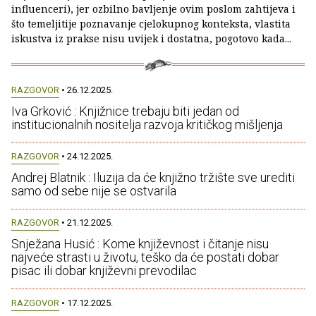
influenceri), jer ozbilno bavljenje ovim poslom zahtijeva i
što temeljitije poznavanje cjelokupnog konteksta, vlastita
iskustva iz prakse nisu uvijek i dostatna, pogotovo kada...
RAZGOVOR
• 26.12.2025.
Iva Grković : Knjižnice trebaju biti jedan od
institucionalnih nositelja razvoja kritičkog mišljenja
RAZGOVOR
• 24.12.2025.
Andrej Blatnik : Iluzija da će knjižno tržište sve urediti
samo od sebe nije se ostvarila
RAZGOVOR
• 21.12.2025.
Snježana Husić : Kome književnost i čitanje nisu
najveće strasti u životu, teško da će postati dobar
pisac ili dobar književni prevodilac
RAZGOVOR
• 17.12.2025.