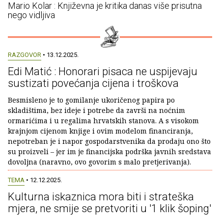
Mario Kolar : Književna je kritika danas više prisutna
nego vidljiva
RAZGOVOR
• 13.12.2025.
Edi Matić : Honorari pisaca ne uspijevaju
sustizati povećanja cijena i troškova
Besmisleno je to gomilanje ukoričenog papira po
skladištima, bez ideje i potrebe da završi na noćnim
ormarićima i u regalima hrvatskih stanova. A s visokom
krajnjom cijenom knjige i ovim modelom financiranja,
nepotreban je i napor gospodarstvenika da prodaju ono što
su proizveli – jer im je financijska podrška javnih sredstava
dovoljna (naravno, ovo govorim s malo pretjerivanja).
TEMA
• 12.12.2025.
Kulturna iskaznica mora biti i strateška
mjera, ne smije se pretvoriti u '1 klik šoping'