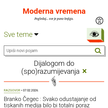
Moderna vremena
Pogledaj... sve je puno knjiga.
Sve teme
Dijalogom do
×
(spo)razumijevanja
RAZGOVOR
• 07.02.2026.
Branko Čegec : Svako odustajanje od
tiskanih medija bilo bi totalni poraz