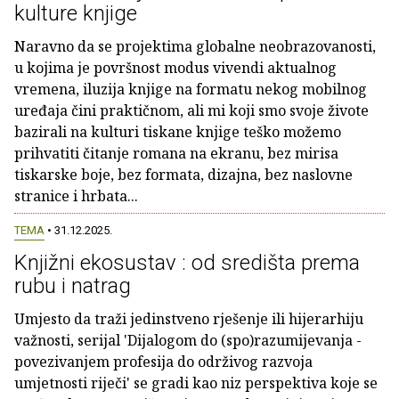
kulture knjige
Naravno da se projektima globalne neobrazovanosti,
u kojima je površnost modus vivendi aktualnog
vremena, iluzija knjige na formatu nekog mobilnog
uređaja čini praktičnom, ali mi koji smo svoje živote
bazirali na kulturi tiskane knjige teško možemo
prihvatiti čitanje romana na ekranu, bez mirisa
tiskarske boje, bez formata, dizajna, bez naslovne
stranice i hrbata...
TEMA
• 31.12.2025.
Knjižni ekosustav : od središta prema
rubu i natrag
Umjesto da traži jedinstveno rješenje ili hijerarhiju
važnosti, serijal 'Dijalogom do (spo)razumijevanja -
povezivanjem profesija do održivog razvoja
umjetnosti riječi' se gradi kao niz perspektiva koje se