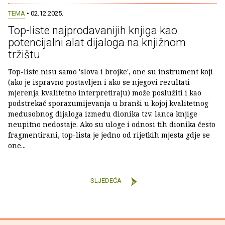
TEMA
• 02.12.2025.
Top-liste najprodavanijih knjiga kao
potencijalni alat dijaloga na knjižnom
tržištu
Top-liste nisu samo 'slova i brojke', one su instrument koji
(ako je ispravno postavljen i ako se njegovi rezultati
mjerenja kvalitetno interpretiraju) može poslužiti i kao
podstrekač sporazumijevanja u branši u kojoj kvalitetnog
međusobnog dijaloga između dionika tzv. lanca knjige
neupitno nedostaje. Ako su uloge i odnosi tih dionika često
fragmentirani, top-lista je jedno od rijetkih mjesta gdje se
one...
SLJEDEĆA