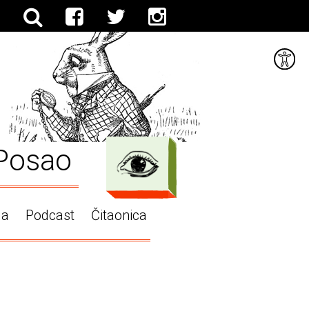
Posao
ga
Podcast
Čitaonica