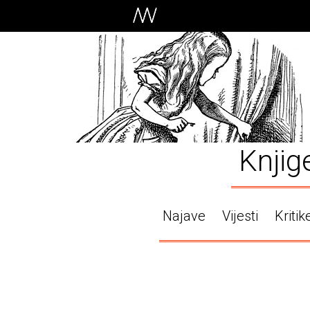
Knjig
Najave
Vijesti
Kritik