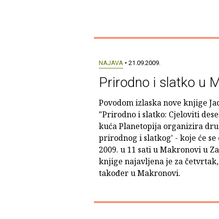
NAJAVA
• 21.09.2009.
Prirodno i slatko u 
Povodom izlaska nove knjige Ja
"Prirodno i slatko: Cjeloviti des
kuća Planetopija organizira druž
prirodnog i slatkog' - koje će se
2009. u 11 sati u Makronovi u 
knjige najavljena je za četvrtak, 
također u Makronovi.