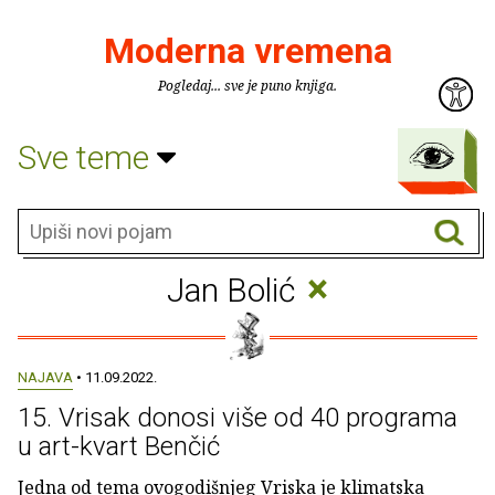
Moderna vremena
Pogledaj... sve je puno knjiga.
Sve teme
×
Jan Bolić
NAJAVA
• 11.09.2022.
15. Vrisak donosi više od 40 programa
u art-kvart Benčić
Jedna od tema ovogodišnjeg Vriska je klimatska