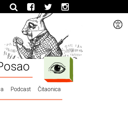
Posao
ga
Podcast
Čitaonica