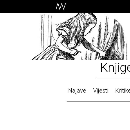
Knjig
Najave
Vijesti
Kritik