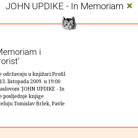
×
JOHN UPDIKE - In Memoriam
Memoriam i
orist'
e održavaju u knjižari Profil
3. listopada 2009. u 19:00
 naslovom 'JOHN UPDIKE - In
 posljednje knjige
djeluju Tomislav Brlek, Pavle