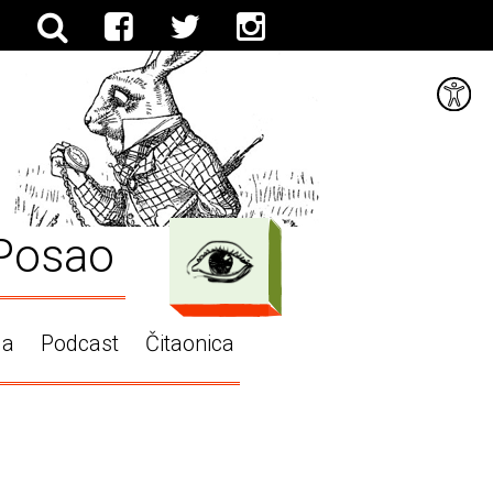
Posao
ga
Podcast
Čitaonica