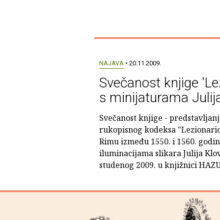
NAJAVA
• 20.11.2009.
Svečanost knjige 'Le
s minijaturama Julij
Svečanost knjige - predstavljan
rukopisnog kodeksa "Lezionario
Rimu između 1550. i 1560. godin
iluminacijama slikara Julija Klov
studenog 2009. u knjižnici HAZ