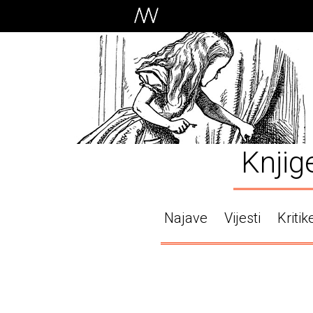
Knjig
Najave
Vijesti
Kritik