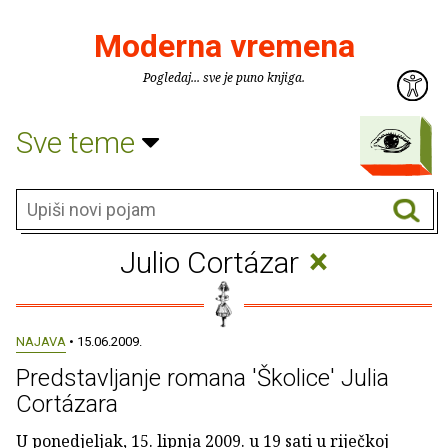
Moderna vremena
Pogledaj... sve je puno knjiga.
Sve teme
×
Julio Cortázar
NAJAVA
• 15.06.2009.
Predstavljanje romana 'Školice' Julia
Cortázara
U ponedjeljak, 15. lipnja 2009. u 19 sati u riječkoj