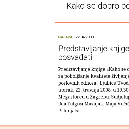
Kako se dobro pos
NAJAVA
• 22.04.2008.
Predstavljanje knjig
posvađati'
Predstavljanje knjige «Kako se 
za poboljšanje kvalitete življenja
poslovnih odnosa» Ljubice Uvodi
utorak, 22. travnja 2008. u 19.30 
Megastoreu u Zagrebu. Sudjeluj
Rea Fulgosi Masnjak, Maja Vučić
Prtenjača.