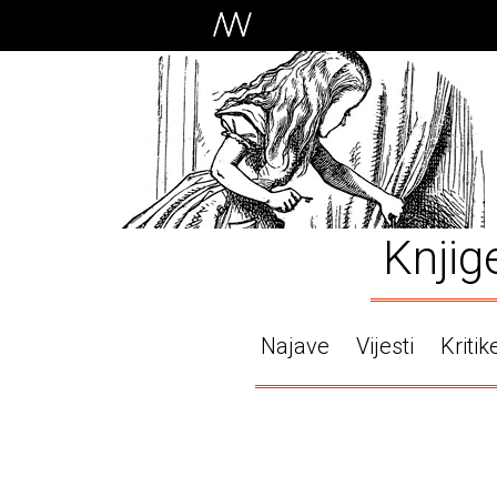
Knjig
Najave
Vijesti
Kritik