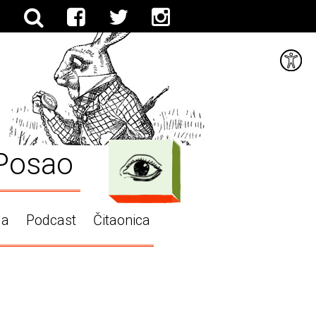
Posao
ga
Podcast
Čitaonica