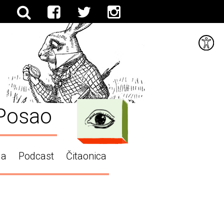
Posao
ga
Podcast
Čitaonica