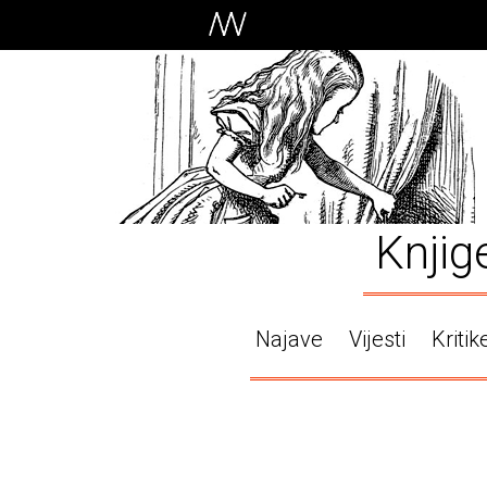
Knjig
Najave
Vijesti
Kritik