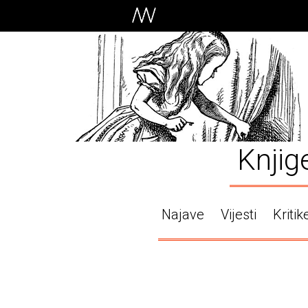
Knjig
Najave
Vijesti
Kritik