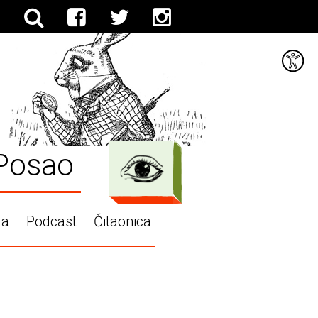
Posao
ga
Podcast
Čitaonica