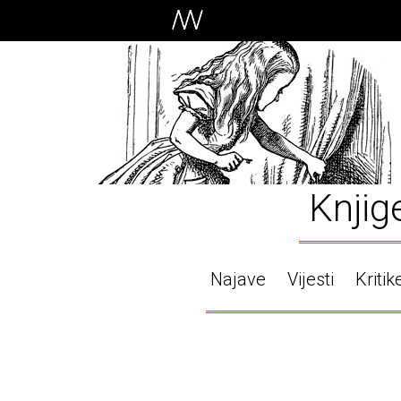
Knjig
Najave
Vijesti
Kritik