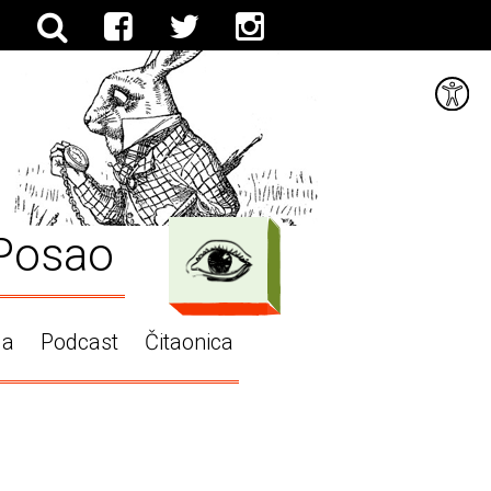
Posao
ga
Podcast
Čitaonica