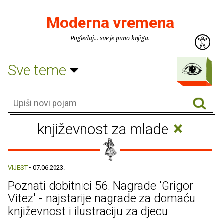
Moderna vremena
Pogledaj... sve je puno knjiga.
Sve teme
×
književnost za mlade
VIJEST
• 07.06.2023.
Poznati dobitnici 56. Nagrade 'Grigor
Vitez' - najstarije nagrade za domaću
književnost i ilustraciju za djecu