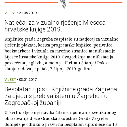
VIJEST
• 21.05.2019.
Natječaj za vizualno rješenje Mjeseca
hrvatske knjige 2019.
Knjižnice grada Zagreba raspisale su natječaj za vizualno
rješenje plakata, korica programske knjižice, pozivnice,
bookmarkera i vizuala za mrežne stranice manifestacije
Mjesec hrvatske knjige 2019. Ovogodišnja manifestacija
posvećena je glazbi, a moto je: U ritmu čitanja! Rok za
slanje radova je petak, 7. lipnja 2019. godine.
VIJEST
• 03.01.2017.
Besplatan upis u Knjižnice grada Zagreba
za djecu s prebivalištem u Zagrebu i u
Zagrebačkoj županiji
U 'svrhu stjecanja navika čitanja i poticanja sveukupnog
obrazovanja djece Gradska skupština Grada Zagreba
donijela je odluku o pravu na besplatan upis djece do 15