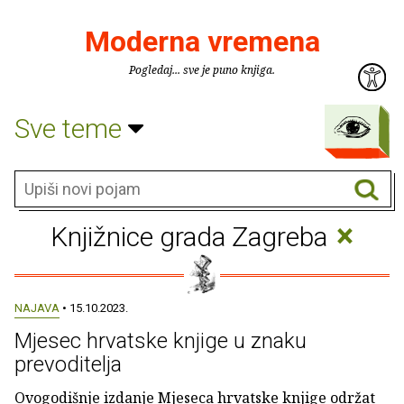
Moderna vremena
Pogledaj... sve je puno knjiga.
Sve teme
×
Knjižnice grada Zagreba
NAJAVA
• 15.10.2023.
Mjesec hrvatske knjige u znaku
prevoditelja
Ovogodišnje izdanje Mjeseca hrvatske knjige održat