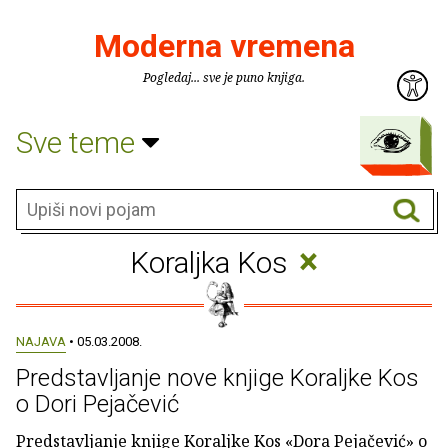
Moderna vremena
Pogledaj... sve je puno knjiga.
Sve teme
×
Koraljka Kos
NAJAVA
• 05.03.2008.
Predstavljanje nove knjige Koraljke Kos
o Dori Pejačević
Predstavljanje knjige Koraljke Kos «Dora Pejačević» o