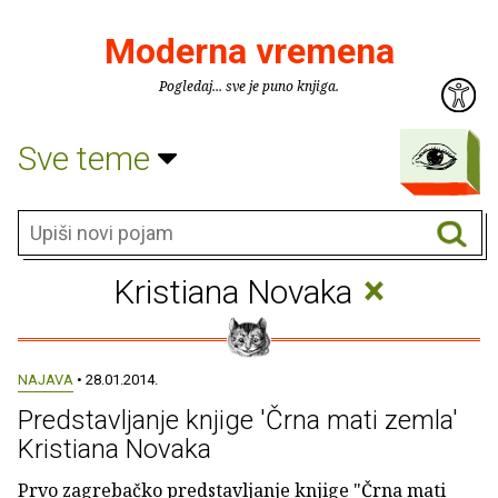
Moderna vremena
Pogledaj... sve je puno knjiga.
Sve teme
×
Kristiana Novaka
NAJAVA
• 28.01.2014.
Predstavljanje knjige 'Črna mati zemla'
Kristiana Novaka
Prvo zagrebačko predstavljanje knjige "Črna mati