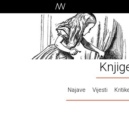
Knjig
Najave
Vijesti
Kritik