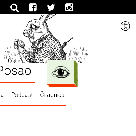
Posao
ga
Podcast
Čitaonica