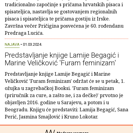
tradicionalno započinje s pričama hrvatskih pisaca i
spisateljica, nastavlja se gostovanjem regionalnih
pisaca i spisateljica te pričama gostiju iz Irske.
Završna večer Pričigina posvećena je 60. rođendanu
Predraga Lucića.
NAJAVA
• 01.03.2024.
Predstavljanje knjige Lamije Begagić i
Marine Veličković 'Furam feminizam'
Predstavljanje knjige Lamije Begagić i Marine
Veličković 'Furam feminizam' održat će se u petak, 1.
ožujka u zagrebačkoj Booksi. 'Furam feminizam
(priručnik za cure, a zašto ne, i za dečke)' prvotno je
objavljen 2016. godine u Sarajevu, a potom i u
Beogradu. Knjigu će predstaviti: Lamija Begagić, Sana
Perić, Jasmina Smajlović i Kruno Lokotar.