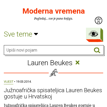
Moderna vremena
Pogledaj... sve je puno knjiga.
Sve teme
×
Lauren Beukes
VIJEST
• 19.03.2014.
Južnoafrička spisateljica Lauren Beukes
gostuje u Hrvatskoj
Južnoafrička spisateljica Lauren Beukes gostuje u