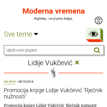
Moderna vremena
Pogledaj... sve je puno knjiga.
Sve teme
×
Lidije Vukčević
NAJAVA
• 28.10.2014.
Promocija knjige Lidije Vukčević 'Rječnik
nužnosti'
Promocija knjige Lidije Vukčević 'Rječnik nužnosti'