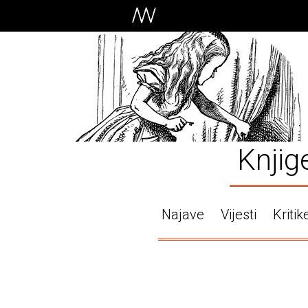
Knjig
Najave
Vijesti
Kritik