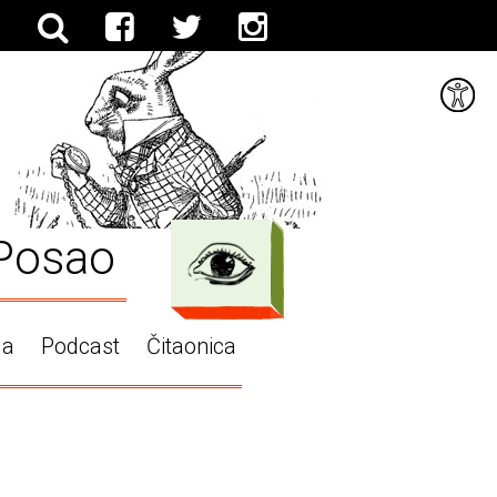
Posao
ga
Podcast
Čitaonica