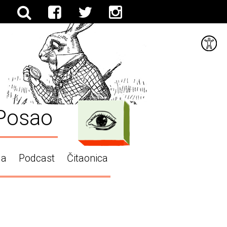
Posao
ga
Podcast
Čitaonica