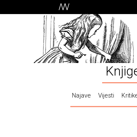
Knjig
Najave
Vijesti
Kritik