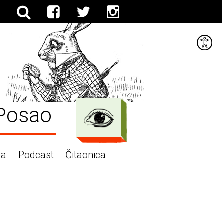
Posao
ga
Podcast
Čitaonica