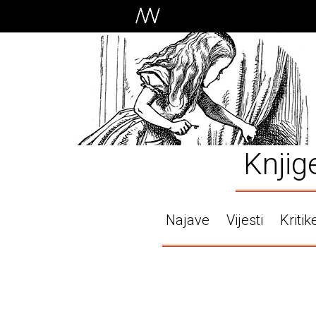
Knjig
Najave
Vijesti
Kritik