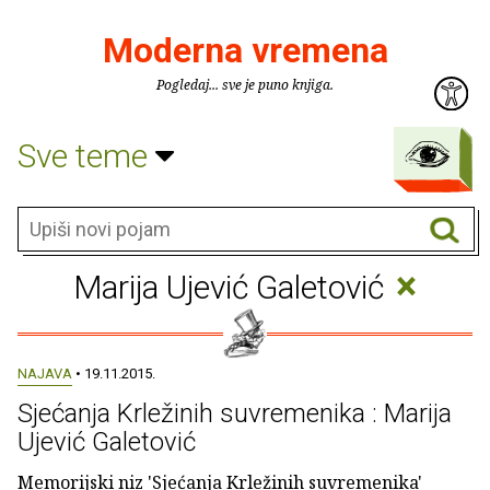
Moderna vremena
Pogledaj... sve je puno knjiga.
Sve teme
×
Marija Ujević Galetović
NAJAVA
• 19.11.2015.
Sjećanja Krležinih suvremenika : Marija
Ujević Galetović
Memorijski niz 'Sjećanja Krležinih suvremenika'