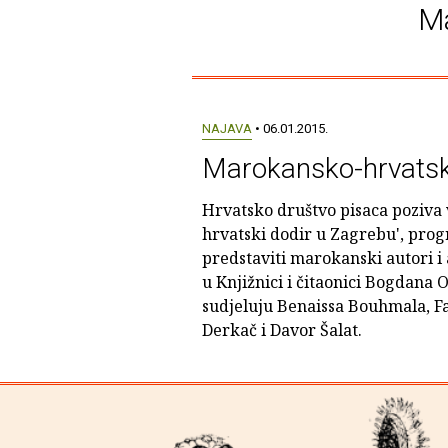
Ma
NAJAVA
• 06.01.2015.
Marokansko-hrvatsk
Hrvatsko društvo pisaca poziva
hrvatski dodir u Zagrebu', pro
predstaviti marokanski autori i a
u Knjižnici i čitaonici Bogdana
sudjeluju Benaissa Bouhmala, F
Derkač i Davor Šalat.