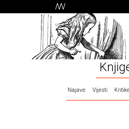
Knjig
Najave
Vijesti
Kritik