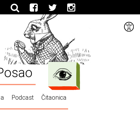
Posao
ga
Podcast
Čitaonica