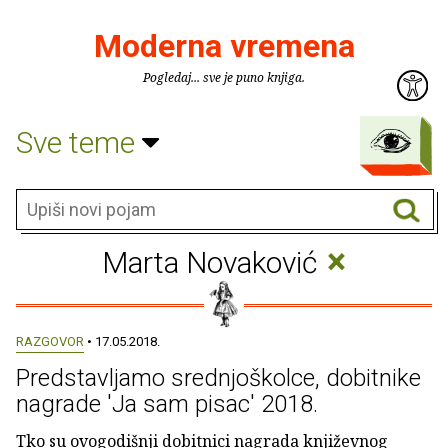
Moderna vremena
Pogledaj... sve je puno knjiga.
Sve teme
×
Marta Novaković
RAZGOVOR
• 17.05.2018.
Predstavljamo srednjoškolce, dobitnike
nagrade 'Ja sam pisac' 2018.
Tko su ovogodišnji dobitnici nagrada književnog