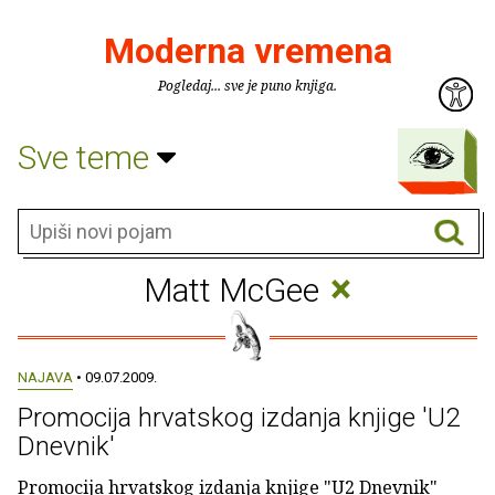
Moderna vremena
Pogledaj... sve je puno knjiga.
Sve teme
×
Matt McGee
NAJAVA
• 09.07.2009.
Promocija hrvatskog izdanja knjige 'U2
Dnevnik'
Promocija hrvatskog izdanja knjige "U2 Dnevnik"