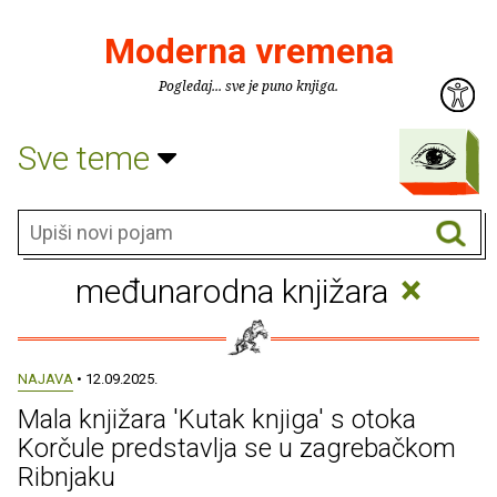
Moderna vremena
Pogledaj... sve je puno knjiga.
Sve teme
×
međunarodna knjižara
NAJAVA
• 12.09.2025.
Mala knjižara 'Kutak knjiga' s otoka
Korčule predstavlja se u zagrebačkom
Ribnjaku