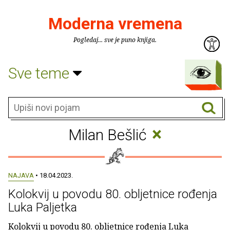
Moderna vremena
Pogledaj... sve je puno knjiga.
Sve teme
×
Milan Bešlić
NAJAVA
• 18.04.2023.
Kolokvij u povodu 80. obljetnice rođenja
Luka Paljetka
Kolokvij u povodu 80. obljetnice rođenja Luka