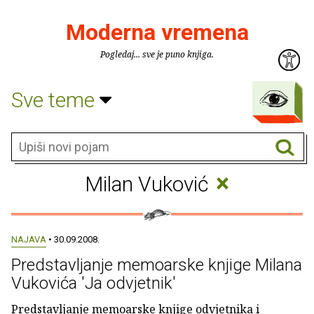
Moderna vremena
Pogledaj... sve je puno knjiga.
Sve teme
×
Milan Vuković
NAJAVA
• 30.09.2008.
Predstavljanje memoarske knjige Milana
Vukovića 'Ja odvjetnik'
Predstavljanje memoarske knjige odvjetnika i