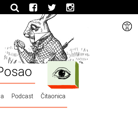
Posao
ga
Podcast
Čitaonica