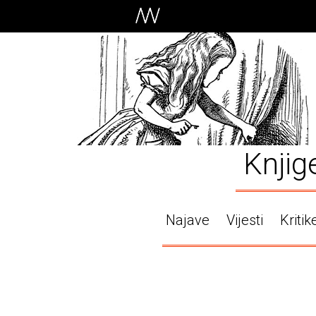
Knjig
Najave
Vijesti
Kritik